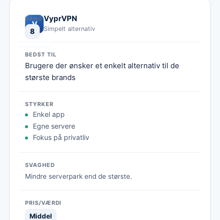
VyprVPN
V
Simpelt alternativ
8
Brugere der ønsker et enkelt alternativ til de
største brands
Enkel app
Egne servere
Fokus på privatliv
Mindre serverpark end de største.
Middel