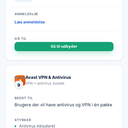
Læs anmeldelse
Gå til udbyder
Avast VPN & Antivirus
A
VPN + antivirus bundle
9
Brugere der vil have antivirus og VPN i én pakke
Antivirus inkluderet