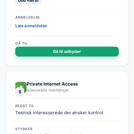
God værdi
Læs anmeldelse
Gå til udbyder
Private Internet Access
P
Avancerede indstillinger
5
Teknisk interesserede der ønsker kontrol