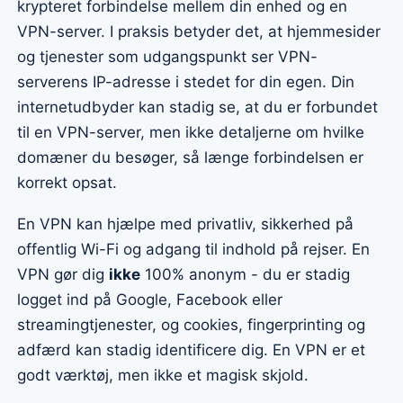
krypteret forbindelse mellem din enhed og en
VPN-server. I praksis betyder det, at hjemmesider
og tjenester som udgangspunkt ser VPN-
serverens IP-adresse i stedet for din egen. Din
internetudbyder kan stadig se, at du er forbundet
til en VPN-server, men ikke detaljerne om hvilke
domæner du besøger, så længe forbindelsen er
korrekt opsat.
En VPN kan hjælpe med privatliv, sikkerhed på
offentlig Wi-Fi og adgang til indhold på rejser. En
VPN gør dig
ikke
100% anonym - du er stadig
logget ind på Google, Facebook eller
streamingtjenester, og cookies, fingerprinting og
adfærd kan stadig identificere dig. En VPN er et
godt værktøj, men ikke et magisk skjold.