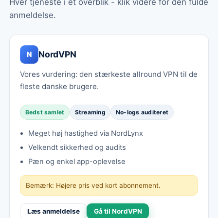
Hver tjeneste i ét overblik - klik videre for den fulde
anmeldelse.
NordVPN
N
Vores vurdering: den stærkeste allround VPN til de
fleste danske brugere.
Bedst samlet
Streaming
No-logs auditeret
Meget høj hastighed via NordLynx
Velkendt sikkerhed og audits
Pæn og enkel app-oplevelse
Bemærk: Højere pris ved kort abonnement.
Læs anmeldelse
Gå til NordVPN