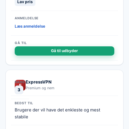
Lav pris
Læs anmeldelse
Gå til udbyder
ExpressVPN
E
Premium og nem
3
Brugere der vil have det enkleste og mest
stabile