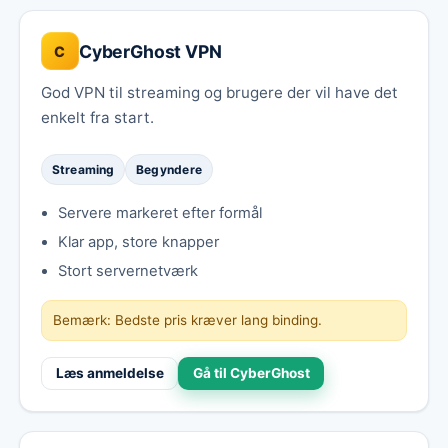
CyberGhost VPN
C
God VPN til streaming og brugere der vil have det
enkelt fra start.
Streaming
Begyndere
Servere markeret efter formål
Klar app, store knapper
Stort servernetværk
Bemærk: Bedste pris kræver lang binding.
Læs anmeldelse
Gå til CyberGhost