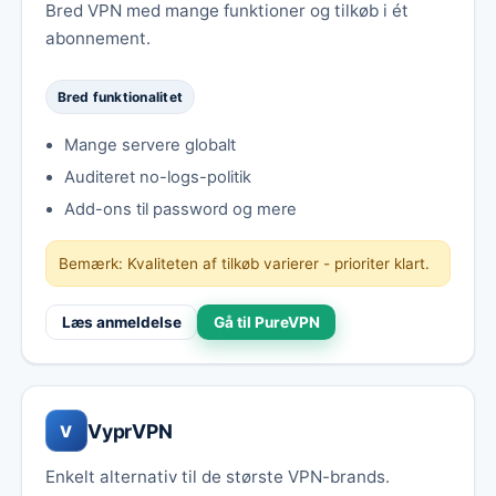
Bred VPN med mange funktioner og tilkøb i ét
abonnement.
Bred funktionalitet
Mange servere globalt
Auditeret no-logs-politik
Add-ons til password og mere
Bemærk: Kvaliteten af tilkøb varierer - prioriter klart.
Læs anmeldelse
Gå til PureVPN
VyprVPN
V
Enkelt alternativ til de største VPN-brands.