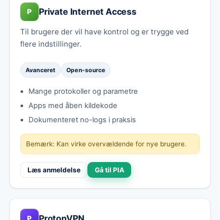
Private Internet Access
P
Til brugere der vil have kontrol og er trygge ved
flere indstillinger.
Avanceret
Open-source
Mange protokoller og parametre
Apps med åben kildekode
Dokumenteret no-logs i praksis
Bemærk: Kan virke overvældende for nye brugere.
Læs anmeldelse
Gå til PIA
ProtonVPN
P