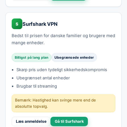
Surfshark VPN
S
Bedst til prisen for danske familier og brugere med
mange enheder.
Billigst på lang plan
Ubegrænsede enheder
Skarp pris uden tydeligt sikkerhedskompromis
Ubegrænset antal enheder
Brugbar til streaming
Bemærk: Hastighed kan svinge mere end de
absolutte topvalg.
Læs anmeldelse
Gå til Surfshark