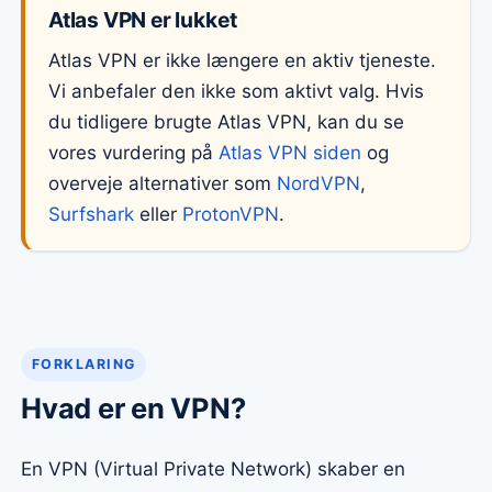
Atlas VPN er lukket
Atlas VPN er ikke længere en aktiv tjeneste.
Vi anbefaler den ikke som aktivt valg. Hvis
du tidligere brugte Atlas VPN, kan du se
vores vurdering på
Atlas VPN siden
og
overveje alternativer som
NordVPN
,
Surfshark
eller
ProtonVPN
.
FORKLARING
Hvad er en VPN?
En VPN (Virtual Private Network) skaber en