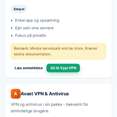
Simpel
Enkel app og opsætning
Ejer selv sine servere
Fokus på privatliv
Bemærk: Mindre serverpark end de store. Kræver
ekstra dokumentation.
Læs anmeldelse
Gå til VyprVPN
Avast VPN & Antivirus
A
VPN og antivirus i én pakke - bekvemt for
almindelige brugere.