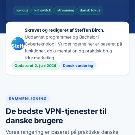
no-logs
kill switch
streaming
dansk fokus
Skrevet og redigeret af Steffen Birch.
Uddannet programmør og Bachelor i
Cyberteknologi. Vurderingerne her er baseret på
funktioner, dokumentation og praktisk brug -
ikke marketing.
Opdateret 2. juni 2026
Dansk vurdering
SAMMENLIGNING
De bedste VPN-tjenester til
danske brugere
Vores rangering er baseret på praktiske danske