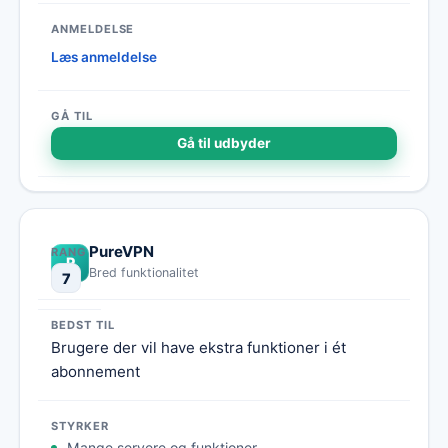
Læs anmeldelse
Gå til udbyder
PureVPN
P
Bred funktionalitet
7
Brugere der vil have ekstra funktioner i ét
abonnement
Mange servere og funktioner