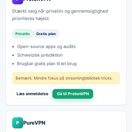
Stærkt valg når privatliv og gennemsigtighed
prioriteres højest.
Privatliv
Gratis plan
Open-source apps og audits
Schweizisk jurisdiktion
Brugbar gratis plan til let brug
Bemærk: Mindre fokus på streamingbibliotek-tricks.
Læs anmeldelse
Gå til ProtonVPN
PureVPN
P