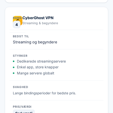
CyberGhost VPN
C
Streaming & begyndere
4
Streaming og begyndere
Dedikerede streamingservere
Enkel app, store knapper
Mange servere globalt
Lange bindingsperioder for bedste pris.