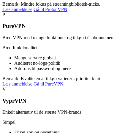
Bemærk: Mindre fokus på streamingbibliotek-tricks.
Læs anmeldelse
Gå til ProtonVPN
P
PureVPN
Bred VPN med mange funktioner og tilkøb i ét abonnement.
Bred funktionalitet
Mange servere globalt
Auditeret no-logs-politik
Add-ons til password og mere
Bemærk: Kvaliteten af tilkøb varierer - prioriter klart.
Læs anmeldelse
Gå til PureVPN
V
VyprVPN
Enkelt alternativ til de største VPN-brands.
Simpel
Enkel app og opsætning