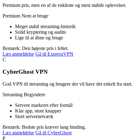
Premium pris, men en af de enkleste og mest stabile oplevelser.
Premium
Nem at bruge
Meget stabil streaming-historik
Solid kryptering og audits
Lige til at åbne og bruge
Bemærk: Den højeste pris i feltet.
Læs anmeldelse
Gå til ExpressVPN
C
CyberGhost VPN
God VPN til streaming og brugere der vil have det enkelt fra start.
Streaming
Begyndere
Servere markeret efter formål
Klar app, store knapper
Stort servernetværk
Bemærk: Bedste pris kræver lang binding.
Læs anmeldelse
Gå til CyberGhost
P