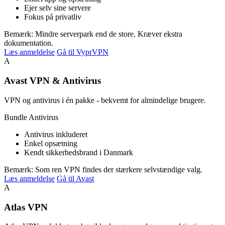
Ejer selv sine servere
Fokus på privatliv
Bemærk: Mindre serverpark end de store. Kræver ekstra
dokumentation.
Læs anmeldelse
Gå til VyprVPN
A
Avast VPN & Antivirus
VPN og antivirus i én pakke - bekvemt for almindelige brugere.
Bundle
Antivirus
Antivirus inkluderet
Enkel opsætning
Kendt sikkerhedsbrand i Danmark
Bemærk: Som ren VPN findes der stærkere selvstændige valg.
Læs anmeldelse
Gå til Avast
A
Atlas VPN