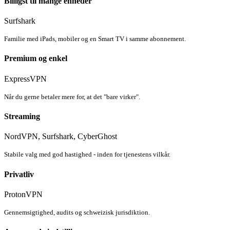
Billigst til mange enheder
Surfshark
Familie med iPads, mobiler og en Smart TV i samme abonnement.
Premium og enkel
ExpressVPN
Når du gerne betaler mere for, at det "bare virker".
Streaming
NordVPN, Surfshark, CyberGhost
Stabile valg med god hastighed - inden for tjenestens vilkår.
Privatliv
ProtonVPN
Gennemsigtighed, audits og schweizisk jurisdiktion.