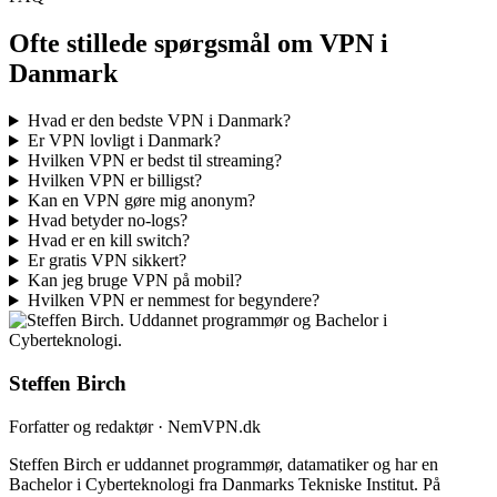
Ofte stillede spørgsmål om VPN i
Danmark
Hvad er den bedste VPN i Danmark?
Er VPN lovligt i Danmark?
Hvilken VPN er bedst til streaming?
Hvilken VPN er billigst?
Kan en VPN gøre mig anonym?
Hvad betyder no-logs?
Hvad er en kill switch?
Er gratis VPN sikkert?
Kan jeg bruge VPN på mobil?
Hvilken VPN er nemmest for begyndere?
Steffen Birch
Forfatter og redaktør · NemVPN.dk
Steffen Birch er uddannet programmør, datamatiker og har en
Bachelor i Cyberteknologi fra Danmarks Tekniske Institut. På