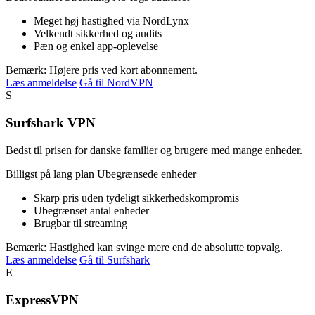
Meget høj hastighed via NordLynx
Velkendt sikkerhed og audits
Pæn og enkel app-oplevelse
Bemærk: Højere pris ved kort abonnement.
Læs anmeldelse
Gå til NordVPN
S
Surfshark VPN
Bedst til prisen for danske familier og brugere med mange enheder.
Billigst på lang plan
Ubegrænsede enheder
Skarp pris uden tydeligt sikkerhedskompromis
Ubegrænset antal enheder
Brugbar til streaming
Bemærk: Hastighed kan svinge mere end de absolutte topvalg.
Læs anmeldelse
Gå til Surfshark
E
ExpressVPN