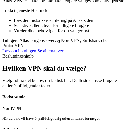
Atlas VPN er lukket og bør ikke længere vælges som aktiv tjeneste.
Lukket tjeneste
Historisk
Læs den historiske vurdering på Atlas-siden
Se aktive alternativer for tidligere brugere
Vurder dine behov igen før du vælger nyt
Tidligere Atlas-brugere: overvej NordVPN, Surfshark eller
ProtonVPN.
Læs om lukningen
Se alternativer
Beslutningshjælp
Hvilken VPN skal du vælge?
Vælg ud fra det behov, du faktisk har. De fleste danske brugere
ender ét af følgende steder.
Bedst samlet
NordVPN
Når du bare vil have ét pålideligt valg uden at tænke for meget.