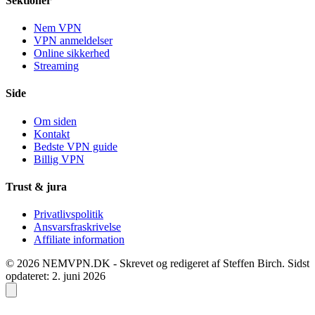
Sektioner
Nem VPN
VPN anmeldelser
Online sikkerhed
Streaming
Side
Om siden
Kontakt
Bedste VPN guide
Billig VPN
Trust & jura
Privatlivspolitik
Ansvarsfraskrivelse
Affiliate information
© 2026 NEMVPN.DK - Skrevet og redigeret af Steffen Birch.
Sidst
opdateret: 2. juni 2026