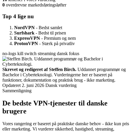
0
overdrevne markedsføringsløfter
Top 4 lige nu
NordVPN
- Bedst samlet
Surfshark
- Bedst til prisen
ExpressVPN
- Premium og nem
ProtonVPN
- Stærk på privatliv
no-logs
kill switch
streaming
dansk fokus
Skrevet og redigeret af Steffen Birch.
Uddannet programmør og
Bachelor i Cyberteknologi. Vurderingerne her er baseret på
funktioner, dokumentation og praktisk brug - ikke marketing.
Opdateret 2. juni 2026
Dansk vurdering
Sammenligning
De bedste VPN-tjenester til danske
brugere
Vores rangering er baseret på praktiske danske behov - ikke kun pris
eller marketing. Vi vurderer sikkerhed, hastighed, streaming,