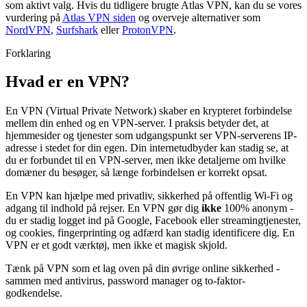
som aktivt valg. Hvis du tidligere brugte Atlas VPN, kan du se vores
vurdering på
Atlas VPN siden
og overveje alternativer som
NordVPN
,
Surfshark
eller
ProtonVPN
.
Forklaring
Hvad er en VPN?
En VPN (Virtual Private Network) skaber en krypteret forbindelse
mellem din enhed og en VPN-server. I praksis betyder det, at
hjemmesider og tjenester som udgangspunkt ser VPN-serverens IP-
adresse i stedet for din egen. Din internetudbyder kan stadig se, at
du er forbundet til en VPN-server, men ikke detaljerne om hvilke
domæner du besøger, så længe forbindelsen er korrekt opsat.
En VPN kan hjælpe med privatliv, sikkerhed på offentlig Wi-Fi og
adgang til indhold på rejser. En VPN gør dig
ikke
100% anonym -
du er stadig logget ind på Google, Facebook eller streamingtjenester,
og cookies, fingerprinting og adfærd kan stadig identificere dig. En
VPN er et godt værktøj, men ikke et magisk skjold.
Tænk på VPN som et lag oven på din øvrige online sikkerhed -
sammen med antivirus, password manager og to-faktor-
godkendelse.