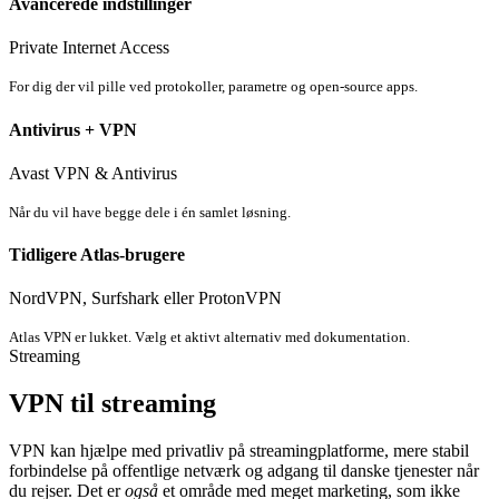
Avancerede indstillinger
Private Internet Access
For dig der vil pille ved protokoller, parametre og open-source apps.
Antivirus + VPN
Avast VPN & Antivirus
Når du vil have begge dele i én samlet løsning.
Tidligere Atlas-brugere
NordVPN, Surfshark eller ProtonVPN
Atlas VPN er lukket. Vælg et aktivt alternativ med dokumentation.
Streaming
VPN til streaming
VPN kan hjælpe med privatliv på streamingplatforme, mere stabil
forbindelse på offentlige netværk og adgang til danske tjenester når
du rejser. Det er
også
et område med meget marketing, som ikke